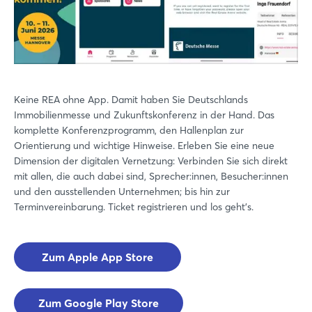
Login
Keine REA ohne App. Damit haben Sie Deutschlands
Immobilienmesse und Zukunftskonferenz in der Hand. Das
komplette Konferenzprogramm, den Hallenplan zur
Einloggen
Orientierung und wichtige Hinweise. Erleben Sie eine neue
Dimension der digitalen Vernetzung: Verbinden Sie sich direkt
Passwort vergessen?
mit allen, die auch dabei sind, Sprecher:innen, Besucher:innen
und den ausstellenden Unternehmen; bis hin zur
Terminvereinbarung. Ticket registrieren und los geht's.
Noch nicht angemeldet?
Jetzt registrieren
Zum Apple App Store
Zum Google Play Store