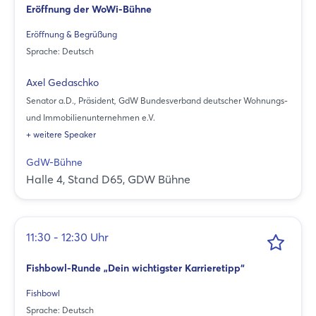
Eröffnung der WoWi-Bühne
Eröffnung & Begrüßung
Sprache: Deutsch
Axel Gedaschko
Senator a.D., Präsident, GdW Bundesverband deutscher Wohnungs-
und Immobilienunternehmen e.V.
+ weitere Speaker
GdW-Bühne
Halle 4, Stand D65, GDW Bühne
11:30 - 12:30 Uhr
Fishbowl-Runde „Dein wichtigster Karrieretipp“
Fishbowl
Sprache: Deutsch