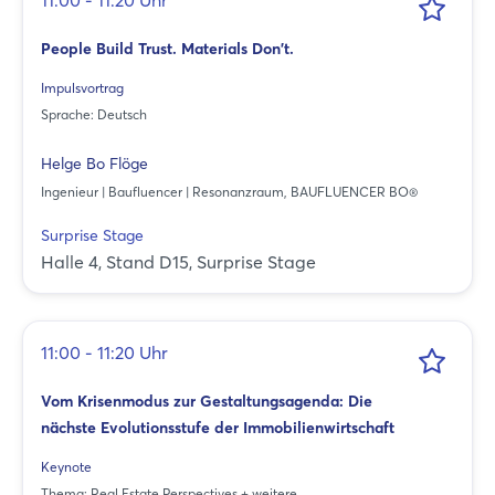
11:00 - 11:20 Uhr
People Build Trust. Materials Don't.
Impulsvortrag
Sprache: Deutsch
Helge Bo Flöge
Ingenieur | Baufluencer | Resonanzraum, BAUFLUENCER BO®
Surprise Stage
Halle 4, Stand D15, Surprise Stage
11:00 - 11:20 Uhr
Vom Krisenmodus zur Gestaltungsagenda: Die
nächste Evolutionsstufe der Immobilienwirtschaft
Keynote
Thema: Real Estate Perspectives + weitere