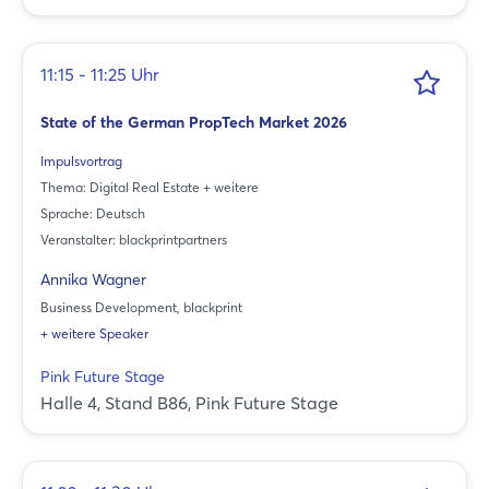
Passwort vergessen?
11:15 - 11:25 Uhr
Noch nicht angemeldet?
State of the German PropTech Market 2026
Jetzt registrieren
Impulsvortrag
Thema: Digital Real Estate + weitere
Sprache: Deutsch
Veranstalter: blackprintpartners
Annika Wagner
Business Development, blackprint
+ weitere Speaker
Pink Future Stage
Halle 4, Stand B86, Pink Future Stage