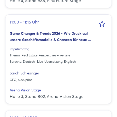
Halle 4, Stand B86, Pink Future Stage
11:00 - 11:15 Uhr
Game Changer & Trends 2026 - Wie Druck auf
unsere Geschäftsmodelle & Chancen für neue ...
Impulsvortrag
Thema: Real Estate Perspectives + weitere
Sprache: Deutsch | Live-Übersetzung: Englisch
Sarah Schlesinger
CEO, blackprint
Arena Vision Stage
Halle 3, Stand B02, Arena Vision Stage