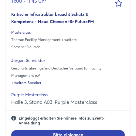
11:00 - 11:45 Uhr
Kritische Infrastruktur braucht Schutz &
Kompetenz - Neue Chancen für FutureFM
Masterclass
Thema: Facility Management + weitere
Sprache: Deutsch
Jürgen Schneider
Geschäftsführer, gefma Deutscher Verband für Facility
Management e.V.
+ weitere Speaker
Purple Masterclass
Halle 3, Stand A03, Purple Masterclass
Eingeloggt erhalten Sie nähere Infos zu Event-
Anmeldung
Bitte einloggen