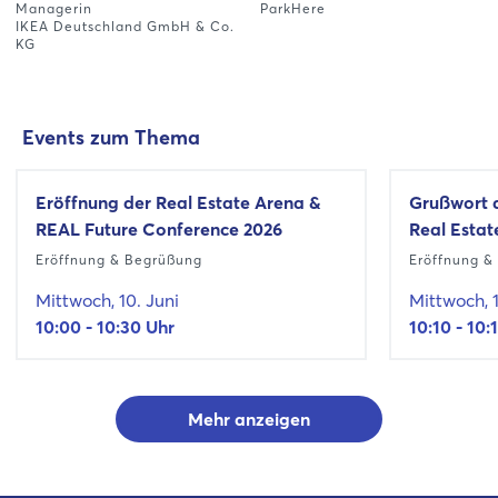
Managerin
ParkHere
IKEA Deutschland GmbH & Co.
KG
Events zum Thema
Eröffnung der Real Estate Arena &
Grußwort 
REAL Future Conference 2026
Real Estat
Eröffnung & Begrüßung
Eröffnung &
Mittwoch, 10. Juni
Mittwoch, 1
10:00 - 10:30 Uhr
10:10 - 10:
Mehr anzeigen