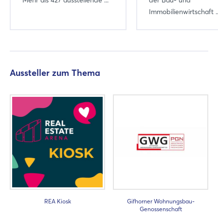
Immobilienwirtschaft ..
Noch nicht angemeldet?
Jetzt registrieren
Aussteller zum Thema
REA Kiosk
Gifhorner Wohnungsbau-
Genossenschaft