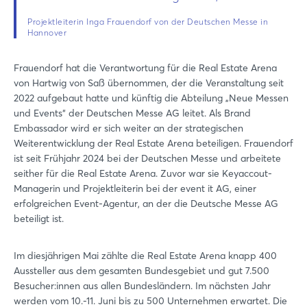
Projektleiterin Inga Frauendorf von der Deutschen Messe in
Hannover
Frauendorf hat die Verantwortung für die Real Estate Arena
von Hartwig von Saß übernommen, der die Veranstaltung seit
2022 aufgebaut hatte und künftig die Abteilung „Neue Messen
und Events“ der Deutschen Messe AG leitet. Als Brand
Embassador wird er sich weiter an der strategischen
Weiterentwicklung der Real Estate Arena beteiligen. Frauendorf
ist seit Frühjahr 2024 bei der Deutschen Messe und arbeitete
seither für die Real Estate Arena. Zuvor war sie Keyaccout-
Managerin und Projektleiterin bei der event it AG, einer
erfolgreichen Event-Agentur, an der die Deutsche Messe AG
beteiligt ist.
Im diesjährigen Mai zählte die Real Estate Arena knapp 400
Aussteller aus dem gesamten Bundesgebiet und gut 7.500
Besucher:innen aus allen Bundesländern. Im nächsten Jahr
werden vom 10.-11. Juni bis zu 500 Unternehmen erwartet. Die