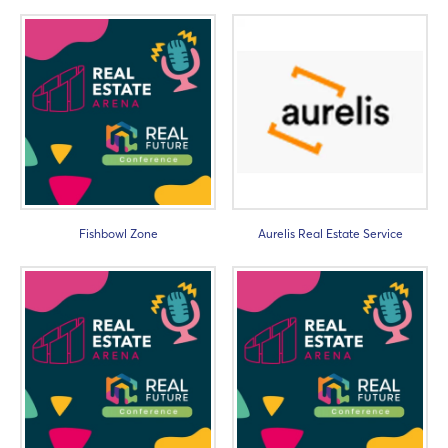
Fishbowl Zone
Aurelis Real Estate Service