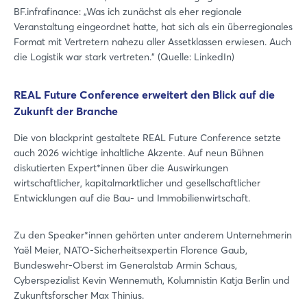
BF.infrafinance: „Was ich zunächst als eher regionale
Veranstaltung eingeordnet hatte, hat sich als ein überregionales
Format mit Vertretern nahezu aller Assetklassen erwiesen. Auch
die Logistik war stark vertreten.” (Quelle: LinkedIn)
REAL Future Conference erweitert den Blick auf die
Zukunft der Branche
Die von blackprint gestaltete REAL Future Conference setzte
auch 2026 wichtige inhaltliche Akzente. Auf neun Bühnen
diskutierten Expert*innen über die Auswirkungen
wirtschaftlicher, kapitalmarktlicher und gesellschaftlicher
Entwicklungen auf die Bau- und Immobilienwirtschaft.
Zu den Speaker*innen gehörten unter anderem Unternehmerin
Yaël Meier, NATO-Sicherheitsexpertin Florence Gaub,
Bundeswehr-Oberst im Generalstab Armin Schaus,
Cyberspezialist Kevin Wennemuth, Kolumnistin Katja Berlin und
Zukunftsforscher Max Thinius.