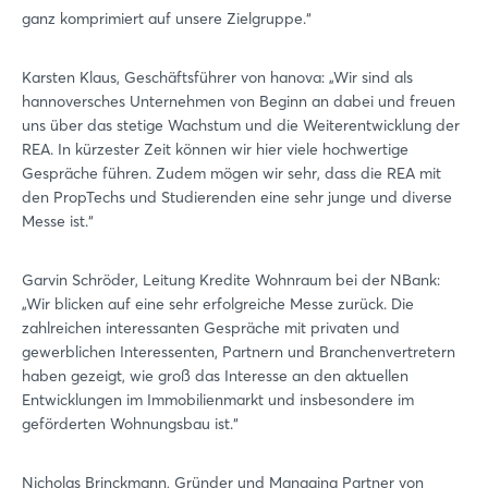
ganz komprimiert auf unsere Zielgruppe.“
Karsten Klaus, Geschäftsführer von hanova: „Wir sind als
hannoversches Unternehmen von Beginn an dabei und freuen
uns über das stetige Wachstum und die Weiterentwicklung der
REA. In kürzester Zeit können wir hier viele hochwertige
Gespräche führen. Zudem mögen wir sehr, dass die REA mit
den PropTechs und Studierenden eine sehr junge und diverse
Messe ist.“
Garvin Schröder, Leitung Kredite Wohnraum bei der NBank:
„Wir blicken auf eine sehr erfolgreiche Messe zurück. Die
zahlreichen interessanten Gespräche mit privaten und
gewerblichen Interessenten, Partnern und Branchenvertretern
haben gezeigt, wie groß das Interesse an den aktuellen
Entwicklungen im Immobilienmarkt und insbesondere im
geförderten Wohnungsbau ist.“
Nicholas Brinckmann, Gründer und Managing Partner von