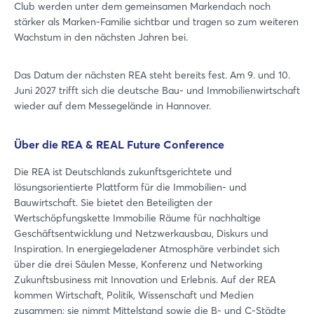
Club werden unter dem gemeinsamen Markendach noch
stärker als Marken-Familie sichtbar und tragen so zum weiteren
Wachstum in den nächsten Jahren bei.
Das Datum der nächsten REA steht bereits fest. Am 9. und 10.
Juni 2027 trifft sich die deutsche Bau- und Immobilienwirtschaft
wieder auf dem Messegelände in Hannover.
Über die REA & REAL Future Conference
Die REA ist Deutschlands zukunftsgerichtete und
lösungsorientierte Plattform für die Immobilien- und
Bauwirtschaft. Sie bietet den Beteiligten der
Wertschöpfungskette Immobilie Räume für nachhaltige
Geschäftsentwicklung und Netzwerkausbau, Diskurs und
Inspiration. In energiegeladener Atmosphäre verbindet sich
über die drei Säulen Messe, Konferenz und Networking
Zukunftsbusiness mit Innovation und Erlebnis. Auf der REA
kommen Wirtschaft, Politik, Wissenschaft und Medien
zusammen; sie nimmt Mittelstand sowie die B- und C-Städte