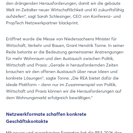
den drängenden Herausforderungen, damit wir die gebaute
Welt im Zeitalter neuer Wirtschaftlichkeit und KI zukunftsfähig
aufstellen“, sagt Sarah Schlesinger, CEO von Konferenz- und
PropTech Netzwerkpartner blackprint.
Eröffnet wurde die Messe von Niedersachsens Minister für
Wirtschaft, Verkehr und Bauen, Grant Hendrik Tonne. In seiner
Rede betonte er die Bedeutung gemeinsamer Anstrengungen
für mehr Wohnraum und den Austausch zwischen Politik,
Wirtschaft und Praxis: „Gerade in herausfordernden Zeiten
brauchen wir den offenen Austausch über neue Ideen und
konkrete Lösungen“, sagte Tonne. „Die REA bietet dafür die
ideale Plattform – denn nur im Zusammenspiel von Politik,
Wirtschaft und Praxis können wir die Herausforderungen auf
dem Wohnungsmarkt erfolgreich bewältigen.“
Netzwerkformate schaffen konkrete
Geschäftskontakte
Mit neuen und ausgebauten Formaten hat die REA 2026 den