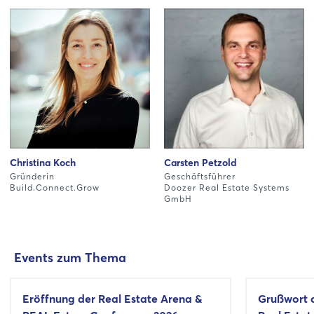
Christina Koch
Carsten Petzold
Gründerin
Geschäftsführer
Build.Connect.Grow
Doozer Real Estate Systems
GmbH
Events zum Thema
Eröffnung der Real Estate Arena &
Grußwort 