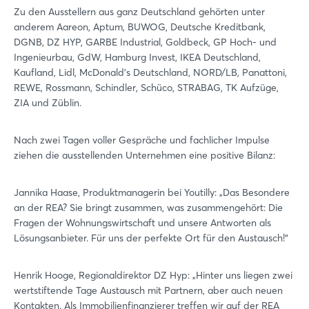
Zu den Ausstellern aus ganz Deutschland gehörten unter
anderem Aareon, Aptum, BUWOG, Deutsche Kreditbank,
DGNB, DZ HYP, GARBE Industrial, Goldbeck, GP Hoch- und
Ingenieurbau, GdW, Hamburg Invest, IKEA Deutschland,
Kaufland, Lidl, McDonald's Deutschland, NORD/LB, Panattoni,
REWE, Rossmann, Schindler, Schüco, STRABAG, TK Aufzüge,
ZIA und Züblin.
Nach zwei Tagen voller Gespräche und fachlicher Impulse
ziehen die ausstellenden Unternehmen eine positive Bilanz:
Jannika Haase, Produktmanagerin bei Youtilly: „Das Besondere
an der REA? Sie bringt zusammen, was zusammengehört: Die
Fragen der Wohnungswirtschaft und unsere Antworten als
Lösungsanbieter. Für uns der perfekte Ort für den Austausch!“
Henrik Hooge, Regionaldirektor DZ Hyp: „Hinter uns liegen zwei
wertstiftende Tage Austausch mit Partnern, aber auch neuen
Kontakten. Als Immobilienfinanzierer treffen wir auf der REA