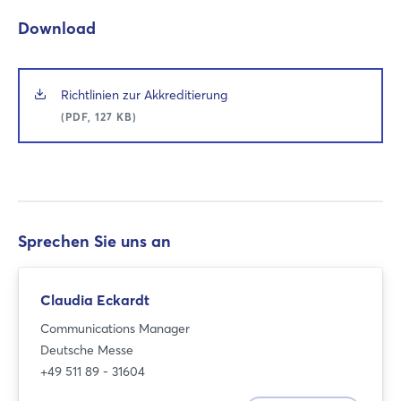
Download
Richtlinien zur Akkreditierung
(PDF, 127 KB)
Sprechen Sie uns an
Login
Claudia Eckardt
Communications Manager
Deutsche Messe
Einloggen
+49 511 89 - 31604
Passwort vergessen?