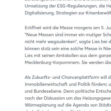
Umsetzung der ESG-Regulierungen, die H
Digitalisierung, Strategien zur Krisenbewä
Eröffnet wird die Messe morgens am 5. Jun
"Neue Messen sind immer ein mutiger Schrit
nicht mehr wegzudenken", sagte Lies bei d
können stolz sein eine solche Messe in Ni
Lies mit seinen Amtskollen aus dem ganz
Mecklenburg-Vorpommern. Sie werden üb
Als Zukunfts- und Chancenplattform will 
Immobilienwirtschaft und Politik fördern;
und Bundesebene. Denn politische Entschei
nach der Diskussion um das Heizungsge
Wärmeplanung auf die Agenda von Städte