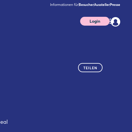
Informationen für
Besucher
Aussteller
Presse
Login
TEILEN
Real