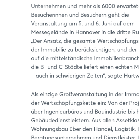
Unternehmen und mehr als 6000 erwartet
Besucherinnen und Besuchern geht die
Veranstaltung am 5. und 6. Juni auf dem
Messegelände in Hannover in die dritte R
„Der Ansatz, die gesamte Wertschöpfungs
der Immobilie zu berücksichtigen, und der
auf die mittelständische Immobilienbranc
die B- und C-Städte liefert einen echten 
– auch in schwierigen Zeiten“, sagte Hart
Als einzige Großveranstaltung in der Immo
der Wertschöpfungskette ein: Von der Proj
über Ingenieurbüros und Bauindustrie bis 
Gebäudedienstleistern. Aus allen Assetkla
Wohnungsbau über den Handel, Logistik, I
Beratungsunternehmen und Dienstleister. 