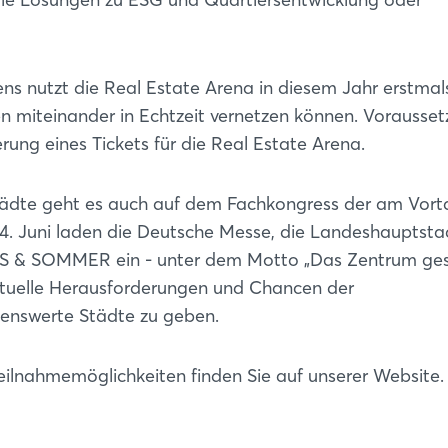
ns nutzt die Real Estate Arena in diesem Jahr erstmal
en miteinander in Echtzeit vernetzen können. Vorausse
erung eines Tickets für die Real Estate Arena.
ädte geht es auch auf dem Fachkongress der am Vort
04. Juni laden die Deutsche Messe, die Landeshauptsta
S & SOMMER ein - unter dem Motto „Das Zentrum ges
aktuelle Herausforderungen und Chancen der
benswerte Städte zu geben.
eilnahmemöglichkeiten finden Sie auf unserer Website.