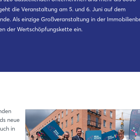
eht die Veranstaltung am 5. und 6. Juni auf dem
nde. Als einzige Großveranstaltung in der Immobilien
ten der Wertschöpfungskette ein.
enden
nds neue
uch in