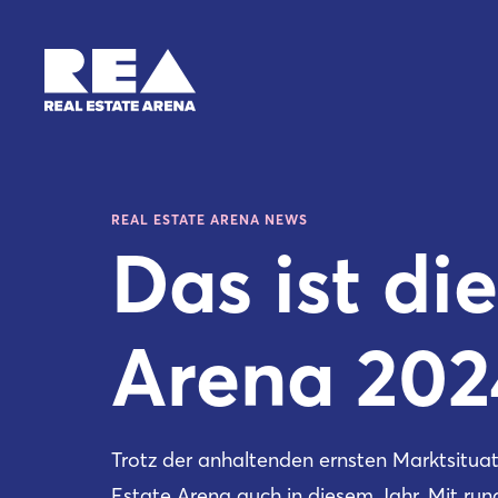
REAL ESTATE ARENA NEWS
Das ist di
Arena 202
Trotz der anhaltenden ernsten Marktsitua
Estate Arena auch in diesem Jahr. Mit ru