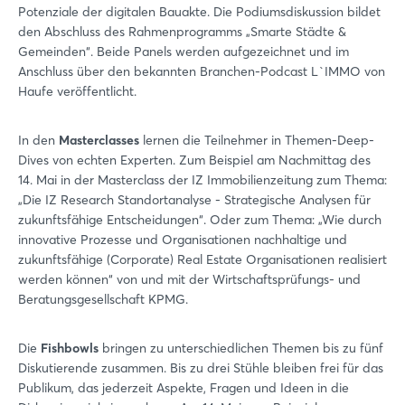
Potenziale der digitalen Bauakte. Die Podiumsdiskussion bildet
den Abschluss des Rahmenprogramms „Smarte Städte &
Gemeinden“. Beide Panels werden aufgezeichnet und im
Anschluss über den bekannten Branchen-Podcast L`IMMO von
Haufe veröffentlicht.
In den
Masterclasses
lernen die Teilnehmer in Themen-Deep-
Dives von echten Experten. Zum Beispiel am Nachmittag des
14. Mai in der Masterclass der IZ Immobilienzeitung zum Thema:
„Die IZ Research Standortanalyse - Strategische Analysen für
zukunftsfähige Entscheidungen“. Oder zum Thema: „Wie durch
innovative Prozesse und Organisationen nachhaltige und
zukunftsfähige (Corporate) Real Estate Organisationen realisiert
werden können“ von und mit der Wirtschaftsprüfungs- und
Beratungsgesellschaft KPMG.
Die
Fishbowls
bringen zu unterschiedlichen Themen bis zu fünf
Diskutierende zusammen. Bis zu drei Stühle bleiben frei für das
Publikum, das jederzeit Aspekte, Fragen und Ideen in die