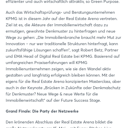
effizienter und auch wirtschaftlich attraktiv, so Green Purpose.
Auch das Wirtschaftsprüfungs- und Beratungsunternehmen
KPMG ist in diesem Jahr auf der Real Estate Arena vertreten.
Ziel ist es, die Akteure der Immobilienwirtschaft dazu zu
ermutigen, gewohnte Denkmuster zu hinterfragen und neue
Wege zu gehen: „Die Immobilienbranche braucht mehr Mut zur
Innovation – nur wer traditionelle Strukturen hinterfragt, kann
zukunftsfähige Lösungen schaffen“, sagt Robert Betz, Partner
und EMA Head of Digital Real Estate bei KPMG. Basierend auf
umfangreichen Praxiserfahrungen will KPMG
Immobilienunternehmen zeigen, wie sie den Wandel aktiv
gestalten und langfristig erfolgreich bleiben können. Mit der
eigens für die Real Estate Arena konzipierten Masterclass, aber
auch in der Keynote „Brücken in Zukünfte oder Denkmalschutz
für Denkmuster? Neue Wege & neue Werte für die
Immobilienwirtschaft“ auf der Future Success Stage.
Grand Finale: Die Party der Netzwerke
Den krönenden Abschluss der Real Estate Arena bildet die