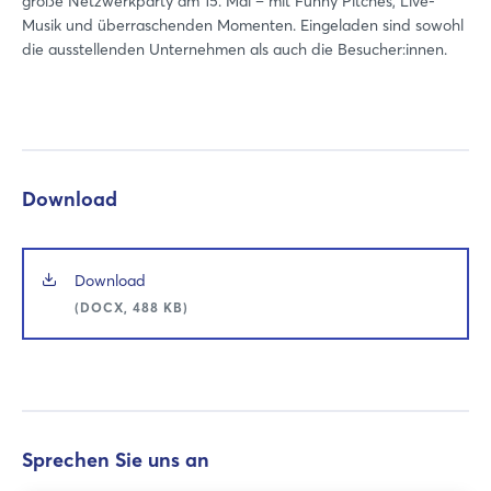
große Netzwerkparty am 15. Mai – mit Funny Pitches, Live-
Musik und überraschenden Momenten. Eingeladen sind sowohl
die ausstellenden Unternehmen als auch die Besucher:innen.
Download
Download
(DOCX, 488 KB)
Sprechen Sie uns an