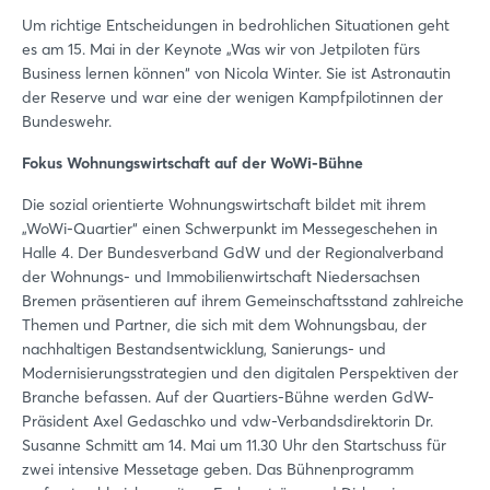
Um richtige Entscheidungen in bedrohlichen Situationen geht
es am 15. Mai in der Keynote „Was wir von Jetpiloten fürs
Business lernen können“ von Nicola Winter. Sie ist Astronautin
der Reserve und war eine der wenigen Kampfpilotinnen der
Bundeswehr.
Fokus Wohnungswirtschaft auf der WoWi-Bühne
Die sozial orientierte Wohnungswirtschaft bildet mit ihrem
„WoWi-Quartier“ einen Schwerpunkt im Messegeschehen in
Halle 4. Der Bundesverband GdW und der Regionalverband
der Wohnungs- und Immobilienwirtschaft Niedersachsen
Bremen präsentieren auf ihrem Gemeinschaftsstand zahlreiche
Themen und Partner, die sich mit dem Wohnungsbau, der
nachhaltigen Bestandsentwicklung, Sanierungs- und
Modernisierungsstrategien und den digitalen Perspektiven der
Branche befassen. Auf der Quartiers-Bühne werden GdW-
Präsident Axel Gedaschko und vdw-Verbandsdirektorin Dr.
Susanne Schmitt am 14. Mai um 11.30 Uhr den Startschuss für
zwei intensive Messetage geben. Das Bühnenprogramm