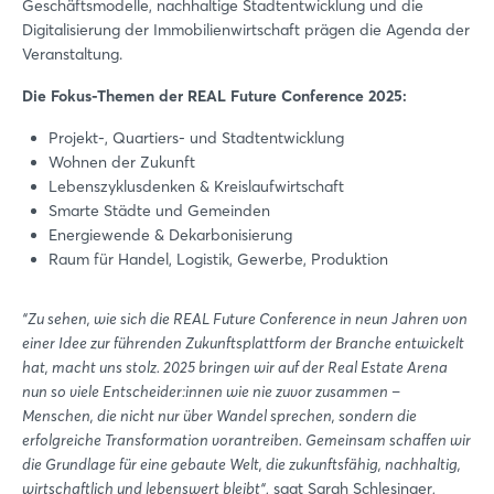
Geschäftsmodelle, nachhaltige Stadtentwicklung und die
Digitalisierung der Immobilienwirtschaft prägen die Agenda der
Veranstaltung.
Die Fokus-Themen der REAL Future Conference 2025:
Projekt-, Quartiers- und Stadtentwicklung
Wohnen der Zukunft
Lebenszyklusdenken & Kreislaufwirtschaft
Smarte Städte und Gemeinden
Energiewende & Dekarbonisierung
Raum für Handel, Logistik, Gewerbe, Produktion
“Zu sehen, wie sich die REAL Future Conference in neun Jahren von
einer Idee zur führenden Zukunftsplattform der Branche entwickelt
hat, macht uns stolz. 2025 bringen wir auf der Real Estate Arena
nun so viele Entscheider:innen wie nie zuvor zusammen –
Menschen, die nicht nur über Wandel sprechen, sondern die
erfolgreiche Transformation vorantreiben. Gemeinsam schaffen wir
die Grundlage für eine gebaute Welt, die zukunftsfähig, nachhaltig,
wirtschaftlich und lebenswert bleibt“
, sagt Sarah Schlesinger,