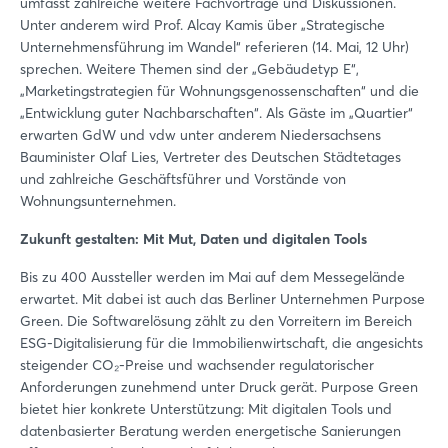
umfasst zahlreiche weitere Fachvorträge und Diskussionen.
Unter anderem wird Prof. Alcay Kamis über „Strategische
Unternehmensführung im Wandel“ referieren (14. Mai, 12 Uhr)
sprechen. Weitere Themen sind der „Gebäudetyp E“,
„Marketingstrategien für Wohnungsgenossenschaften“ und die
„Entwicklung guter Nachbarschaften“. Als Gäste im „Quartier“
erwarten GdW und vdw unter anderem Niedersachsens
Bauminister Olaf Lies, Vertreter des Deutschen Städtetages
und zahlreiche Geschäftsführer und Vorstände von
Wohnungsunternehmen.
Zukunft gestalten: Mit Mut, Daten und digitalen Tools
Bis zu 400 Aussteller werden im Mai auf dem Messegelände
erwartet. Mit dabei ist auch das Berliner Unternehmen Purpose
Green. Die Softwarelösung zählt zu den Vorreitern im Bereich
ESG-Digitalisierung für die Immobilienwirtschaft, die angesichts
steigender CO₂-Preise und wachsender regulatorischer
Anforderungen zunehmend unter Druck gerät. Purpose Green
bietet hier konkrete Unterstützung: Mit digitalen Tools und
datenbasierter Beratung werden energetische Sanierungen