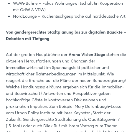
WoWi-Bühne – Fokus Wohnungswirtschaft (in Kooperation
mit GdW & VDW)
NordLounge – Küchentischgespräche auf norddeutsche Art
Von gendergerechter Stadtplanung bis zur digitalen Bauakte –
Debatten mit Tiefgang
Auf der großen Hauptbühne der
Arena Vision Stage
stehen die
aktuellen Herausforderungen und Chancen der
Immobilienwirtschaft im Spannungsfeld politischer und
wirtschaftlicher Rahmenbedingungen im Mittelpunkt. Wie
reagiert die Branche auf die Pläne der neuen Bundesregierung?
Welche Handlungsspielräume ergeben sich für die Immobilien-
und Bauwirtschaft? Antworten und Perspektiven geben
hochkarätige Gäste in kontroversen Diskussionen und
praxisnahen Impulsen. Zum Beispiel Mary Dellenbaugh-Losse
vom Urban Policy Institute mit ihrer Keynote: „Stadt der
Zukunft: Gendergerechte Stadtplanung als Qualitätsgewinn“
(15. Mai.) oder auch Dilek Ruf mit ihrem Vortrag zum Thema