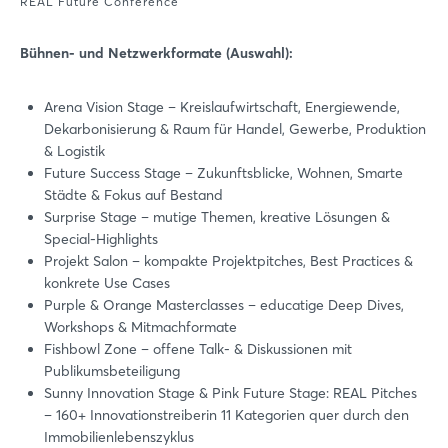
REAL Future Conference
Bühnen- und Netzwerkformate (Auswahl):
Arena Vision Stage – Kreislaufwirtschaft, Energiewende,
Dekarbonisierung & Raum für Handel, Gewerbe, Produktion
& Logistik
Future Success Stage – Zukunftsblicke, Wohnen, Smarte
Städte & Fokus auf Bestand
Surprise Stage – mutige Themen, kreative Lösungen &
Special-Highlights
Projekt Salon – kompakte Projektpitches, Best Practices &
konkrete Use Cases
Purple & Orange Masterclasses – educatige Deep Dives,
Workshops & Mitmachformate
Fishbowl Zone – offene Talk- & Diskussionen mit
Publikumsbeteiligung
Sunny Innovation Stage & Pink Future Stage: REAL Pitches
– 160+ Innovationstreiberin 11 Kategorien quer durch den
Immobilienlebenszyklus