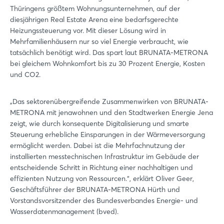
Thüringens größtem Wohnungsunternehmen, auf der
diesjährigen Real Estate Arena eine bedarfsgerechte
Heizungssteuerung vor. Mit dieser Lösung wird in
Mehrfamilienhäusern nur so viel Energie verbraucht, wie
tatsächlich benötigt wird. Das spart laut BRUNATA-METRONA
bei gleichem Wohnkomfort bis zu 30 Prozent Energie, Kosten
und CO2.
„Das sektorenübergreifende Zusammenwirken von BRUNATA-
METRONA mit jenawohnen und den Stadtwerken Energie Jena
zeigt, wie durch konsequente Digitalisierung und smarte
Steuerung erhebliche Einsparungen in der Wärmeversorgung
ermöglicht werden. Dabei ist die Mehrfachnutzung der
installierten messtechnischen Infrastruktur im Gebäude der
entscheidende Schritt in Richtung einer nachhaltigen und
effizienten Nutzung von Ressourcen.“, erklärt Oliver Geer,
Geschäftsführer der BRUNATA-METRONA Hürth und
Vorstandsvorsitzender des Bundesverbandes Energie- und
Wasserdatenmanagement (bved).