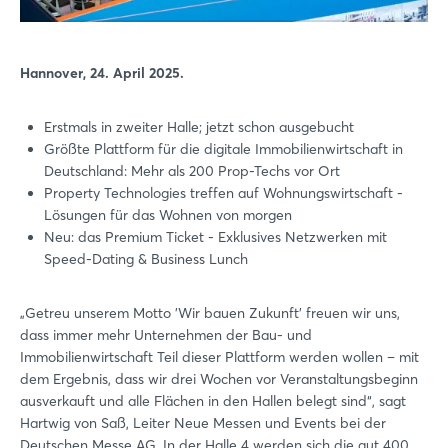
Hannover, 24. April 2025.
Erstmals in zweiter Halle; jetzt schon ausgebucht
Größte Plattform für die digitale Immobilienwirtschaft in
Deutschland: Mehr als 200 Prop-Techs vor Ort
Property Technologies treffen auf Wohnungswirtschaft -
Lösungen für das Wohnen von morgen
Neu: das Premium Ticket - Exklusives Netzwerken mit
Speed-Dating & Business Lunch
„Getreu unserem Motto 'Wir bauen Zukunft' freuen wir uns,
dass immer mehr Unternehmen der Bau- und
Immobilienwirtschaft Teil dieser Plattform werden wollen – mit
dem Ergebnis, dass wir drei Wochen vor Veranstaltungsbeginn
ausverkauft und alle Flächen in den Hallen belegt sind“, sagt
Hartwig von Saß, Leiter Neue Messen und Events bei der
Deutschen Messe AG. In der Halle 4 werden sich die gut 400