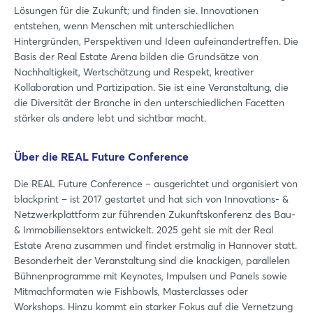
Lösungen für die Zukunft; und finden sie. Innovationen
entstehen, wenn Menschen mit unterschiedlichen
Hintergründen, Perspektiven und Ideen aufeinandertreffen. Die
Basis der Real Estate Arena bilden die Grundsätze von
Nachhaltigkeit, Wertschätzung und Respekt, kreativer
Kollaboration und Partizipation. Sie ist eine Veranstaltung, die
die Diversität der Branche in den unterschiedlichen Facetten
stärker als andere lebt und sichtbar macht.
Über die REAL Future Conference
Die REAL Future Conference – ausgerichtet und organisiert von
blackprint – ist 2017 gestartet und hat sich von Innovations- &
Netzwerkplattform zur führenden Zukunftskonferenz des Bau-
& Immobiliensektors entwickelt. 2025 geht sie mit der Real
Estate Arena zusammen und findet erstmalig in Hannover statt.
Besonderheit der Veranstaltung sind die knackigen, parallelen
Bühnenprogramme mit Keynotes, Impulsen und Panels sowie
Mitmachformaten wie Fishbowls, Masterclasses oder
Workshops. Hinzu kommt ein starker Fokus auf die Vernetzung