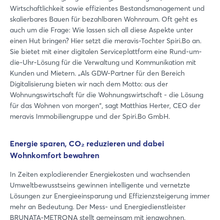
Wirtschaftlichkeit sowie effizientes Bestandsmanagement und
skalierbares Bauen für bezahlbaren Wohnraum. Oft geht es
auch um die Frage: Wie lassen sich all diese Aspekte unter
einen Hut bringen? Hier setzt die meravis-Tochter Spiri.Bo an.
Sie bietet mit einer digitalen Serviceplattform eine Rund-um-
die-Uhr-Lösung für die Verwaltung und Kommunikation mit
Kunden und Mietern. „Als GDW-Partner für den Bereich
Digitalisierung bieten wir nach dem Motto: aus der
Wohnungswirtschaft für die Wohnungswirtschaft - die Lösung
für das Wohnen von morgen“, sagt Matthias Herter, CEO der
meravis Immobiliengruppe und der Spiri.Bo GmbH.
Energie sparen, CO₂ reduzieren und dabei
Wohnkomfort bewahren
In Zeiten explodierender Energiekosten und wachsenden
Umweltbewusstseins gewinnen intelligente und vernetzte
Lösungen zur Energieeinsparung und Effizienzsteigerung immer
mehr an Bedeutung. Der Mess- und Energiedienstleister
BRUNATA-METRONA stellt gemeinsam mit jenawohnen,