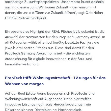
nachhaltige Zukunftsperspektiven. Unser Motto lautet deshalb
auch in diesem Jahr: Wir bauen Zukunft – gemeinsam mit
denen, die uns die Türen zur Zukunft öffnen“, sagt Orla Nolan,
COO & Partner blackprint.
Ein besonderes Highlight der REAL Pitches by blackprint ist die
Auswahl der Nominierten für den PropTech Germany Award. In
elf Kategorien wählt eine hochkarätig besetzte Fachjury die
jeweils drei besten Pitches aus. Diese sind damit für den
PropTech Germany Award nominiert - die wichtigsten
Auszeichnung für digitale Innovationen in der Bau- und
Immobilienwirtschaft.
PropTech trifft Wohnungswirtschaft - Lösungen für das
Wohnen von morgen
Auf der Real Estate Arena begegnen sich PropTechs und
Wohnungswirtschaft auf Augenhöhe. Denn hier treffen
innovative Lösungen auf reale Herausforderungen wie
Dekarbonisierung, Digitalisierung, Nachhaltigkeit,