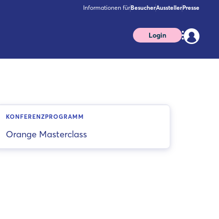
Informationen für
Besucher
Aussteller
Presse
Login
KONFERENZPROGRAMM
Orange Masterclass