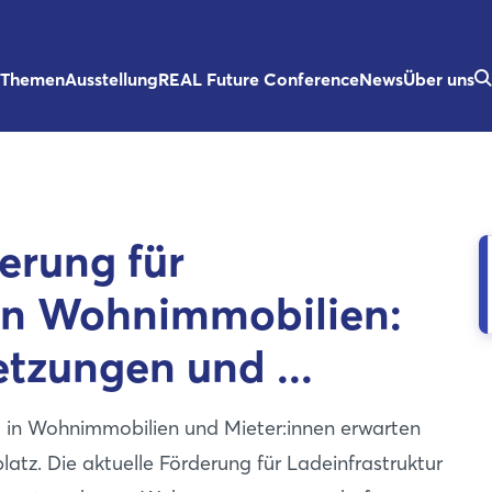
Themen
Ausstellung
REAL Future Conference
News
Über uns
erung für
 in Wohnimmobilien:
tzungen und ...
d in Wohnimmobilien und Mieter:innen erwarten
tz. Die aktuelle Förderung für Ladeinfrastruktur