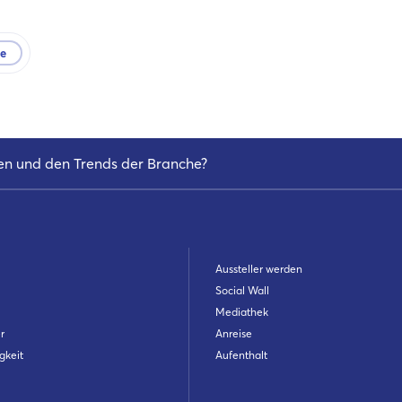
te
en und den Trends der Branche?
Aussteller werden
Social Wall
Mediathek
r
Anreise
gkeit
Aufenthalt