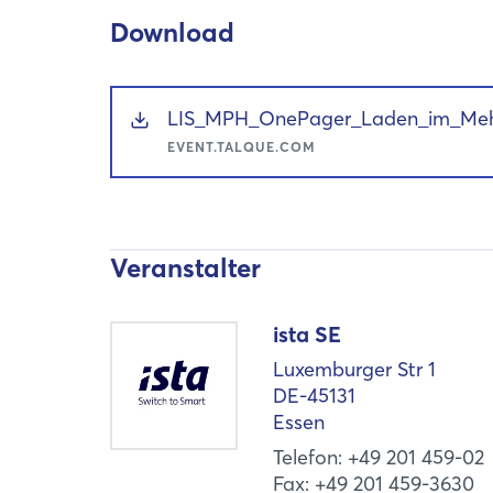
Download
LIS_MPH_OnePager_Laden_im_Mehr
EVENT.TALQUE.COM
Veranstalter
ista SE
Luxemburger Str 1
DE-45131
Essen
Telefon: +49 201 459-02
Fax: +49 201 459-3630