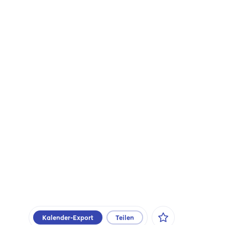
Kalender-Export
Teilen