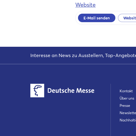
Website
E-Mail senden
Websi
Interesse an News zu Ausstellern, Top-Angebot
Kontakt
Über uns
Presse
Newslette
Nachhalti