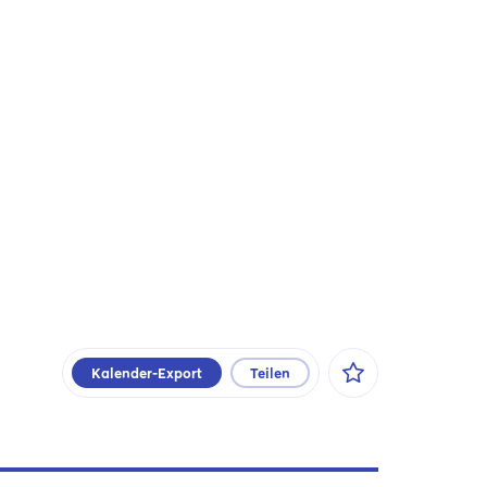
Kalender-Export
Teilen
Facebook
X
Xing