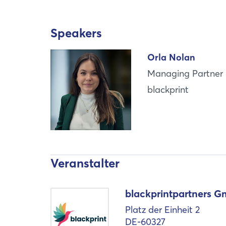
Speakers
Orla Nolan
Managing Partne
blackprint
Veranstalter
blackprintpartners 
Platz der Einheit 2
DE-60327