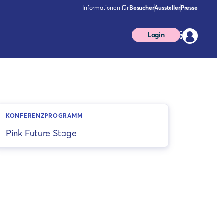
Informationen für
Besucher
Aussteller
Presse
Login
KONFERENZPROGRAMM
Pink Future Stage