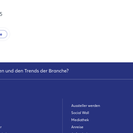
5
te
en und den Trends der Branche?
Aussteller werden
Social Wall
Mediathek
r
Anreise