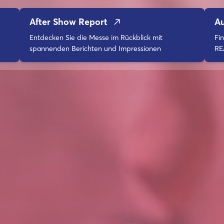
After Show Report
Au
Entdecken Sie die Messe im Rückblick mit
Fi
spannenden Berichten und Impressionen
RE