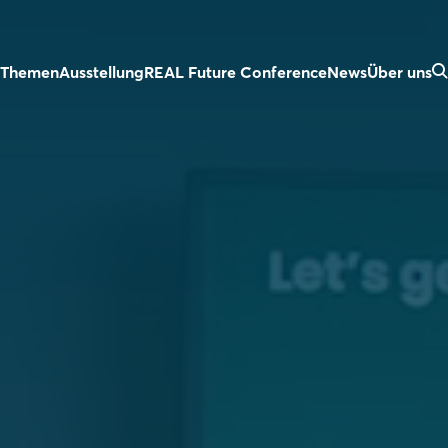
Themen
Ausstellung
REAL Future Conference
News
Über uns