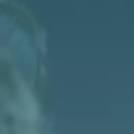
Login
Einloggen