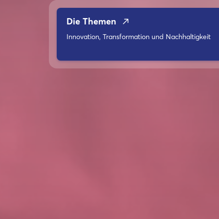
Die Themen
Innovation, Transformation und Nachhaltigkeit