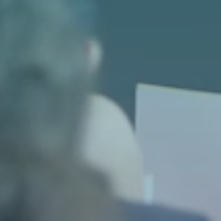
Passwort vergessen?
Noch nicht angemeldet?
Jetzt registrieren