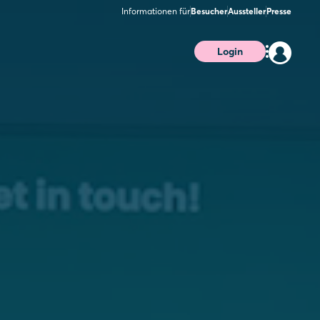
Informationen für
Besucher
Aussteller
Presse
Login