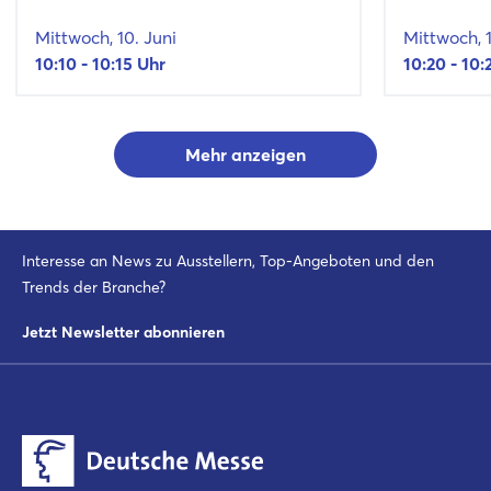
Mittwoch, 10. Juni
Mittwoch, 1
10:10 - 10:15 Uhr
10:20 - 10:
Mehr anzeigen
Interesse an News zu Ausstellern, Top-Angeboten und den
Trends der Branche?
Jetzt Newsletter abonnieren