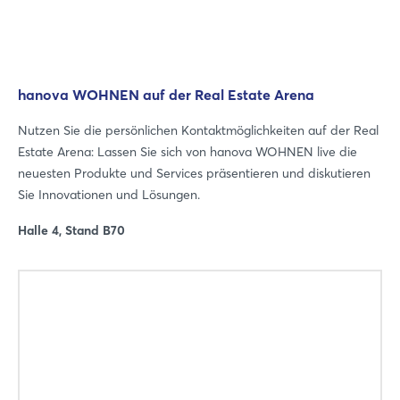
hanova WOHNEN auf der Real Estate Arena
Nutzen Sie die persönlichen Kontaktmöglichkeiten auf der Real
Estate Arena: Lassen Sie sich von hanova WOHNEN live die
Login
neuesten Produkte und Services präsentieren und diskutieren
Sie Innovationen und Lösungen.
Einloggen
Halle 4, Stand B70
Passwort vergessen?
Noch nicht angemeldet?
Jetzt registrieren