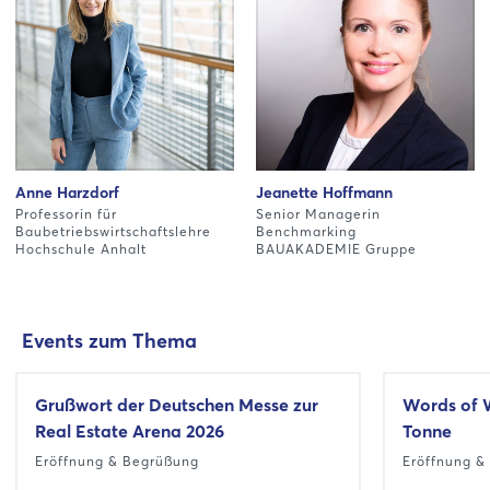
Anne Harzdorf
Jeanette Hoffmann
Professorin für
Senior Managerin
Baubetriebswirtschaftslehre
Benchmarking
Hochschule Anhalt
BAUAKADEMIE Gruppe
Events zum Thema
Grußwort der Deutschen Messe zur
Words of 
Real Estate Arena 2026
Tonne
Eröffnung & Begrüßung
Eröffnung &