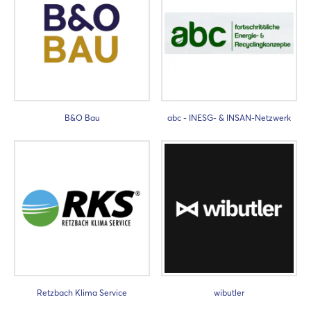
B&O Bau
abc - INESG- & INSAN-Netzwerk
Retzbach Klima Service
wibutler