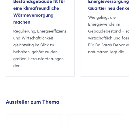
Bestandsgebäude fit für
Energieversorgung
eine klimafreundliche
Quartier neu denk
Wärmeversorgung
Wie gelingt die
machen
Energiewende im
Regulierung, Energieeffizienz
Gebäudebestand – sch
und Wirtschaftlichkeit
wirtschaftlich und fossi
gleichzeitig im Blick zu
Für Dr. Sarah Debor v
behalten, gehört zu den
naturstrom liegt die ...
großen Herausforderungen
der ...
Aussteller zum Thema